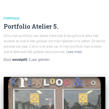
PORTFOLIO
Portfolio Atelier 5.
Dit is mijn portfolio van atelier hierin kijk ik terug hoe ik alles heb
ervaren en wat ik heb gedaan om mijn talenten in te zetten. De eerste
periode van jaar 2 zit er ook weer op. In mijn portfolio kan je lezen
wat ik allemaal heb gedaan deze periode,
Lees meer…
Door
emielpit5
,
6 jaar
geleden