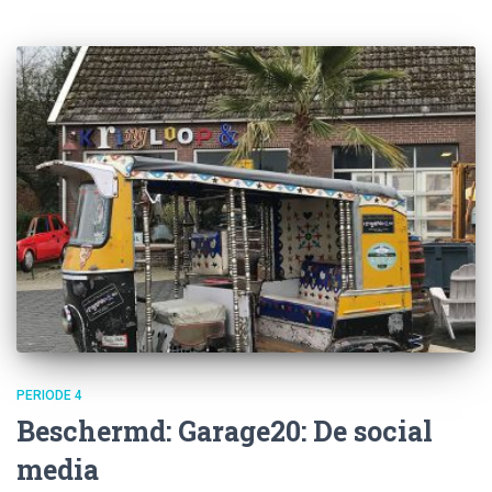
PERIODE 4
Beschermd: Garage20: De social
media