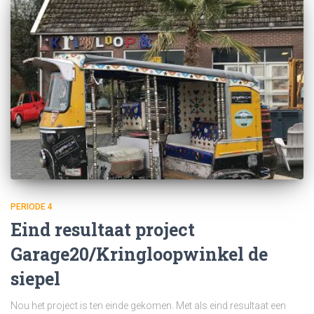
PERIODE 4
Eind resultaat project
Garage20/Kringloopwinkel de
siepel
Nou het project is ten einde gekomen. Met als eind resultaat een