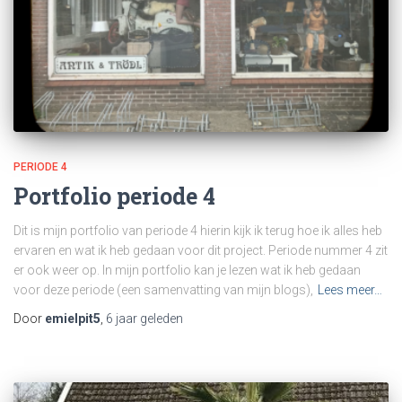
PERIODE 4
Portfolio periode 4
Dit is mijn portfolio van periode 4 hierin kijk ik terug hoe ik alles heb
ervaren en wat ik heb gedaan voor dit project. Periode nummer 4 zit
er ook weer op. In mijn portfolio kan je lezen wat ik heb gedaan
voor deze periode (een samenvatting van mijn blogs),
Lees meer…
Door
emielpit5
,
6 jaar
geleden