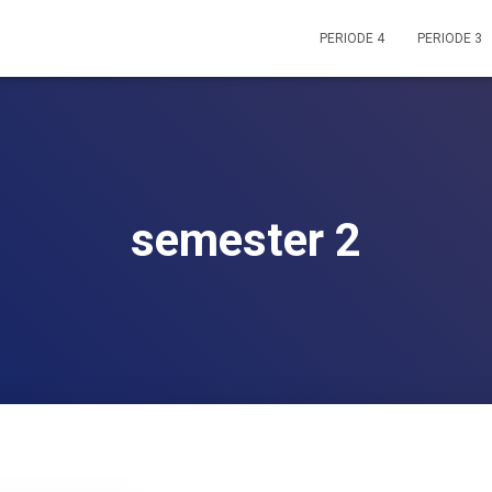
PERIODE 4
PERIODE 3
semester 2