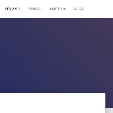
PERIODE 2
PERIODE 1
PORTFOLIO
BLOGS