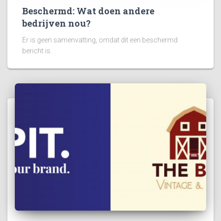
Beschermd: Wat doen andere
bedrijven nou?
Er is geen samenvatting, omdat dit een beschermd
bericht is.