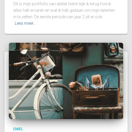
Dit is mijn portfolio van atelier hierin kijk ik terug hoe ik
alles heb ervaren en wat ik heb gedaan om mijn talenten
in te zetten. De eerste periode van jaar 2 zit er ook
Lees meer…
EMIEL