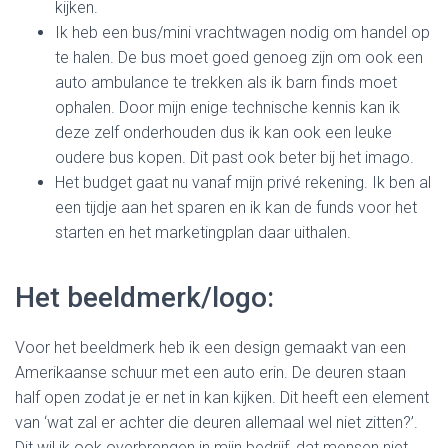
kijken.
Ik heb een bus/mini vrachtwagen nodig om handel op
te halen. De bus moet goed genoeg zijn om ook een
auto ambulance te trekken als ik barn finds moet
ophalen. Door mijn enige technische kennis kan ik
deze zelf onderhouden dus ik kan ook een leuke
oudere bus kopen. Dit past ook beter bij het imago.
Het budget gaat nu vanaf mijn privé rekening. Ik ben al
een tijdje aan het sparen en ik kan de funds voor het
starten en het marketingplan daar uithalen.
Het beeldmerk/logo:
Voor het beeldmerk heb ik een design gemaakt van een
Amerikaanse schuur met een auto erin. De deuren staan
half open zodat je er net in kan kijken. Dit heeft een element
van ‘wat zal er achter die deuren allemaal wel niet zitten?’.
Dit wil ik ook overbrengen in mijn bedrijf, dat mensen niet